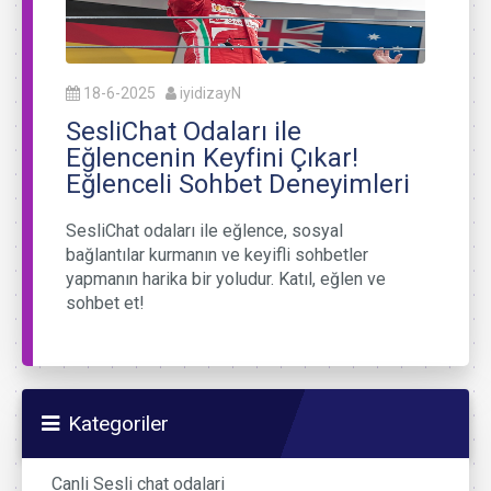
18-6-2025
iyidizayN
SesliChat Odaları ile
Eğlencenin Keyfini Çıkar!
Eğlenceli Sohbet Deneyimleri
SesliChat odaları ile eğlence, sosyal
bağlantılar kurmanın ve keyifli sohbetler
yapmanın harika bir yoludur. Katıl, eğlen ve
sohbet et!
Kategoriler
Canli Sesli chat odalari