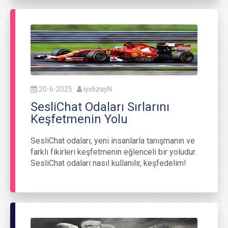
20-6-2025
iyidizayN
SesliChat Odaları Sırlarını
Keşfetmenin Yolu
SesliChat odaları, yeni insanlarla tanışmanın ve
farklı fikirleri keşfetmenin eğlenceli bir yoludur.
SesliChat odaları nasıl kullanılır, keşfedelim!