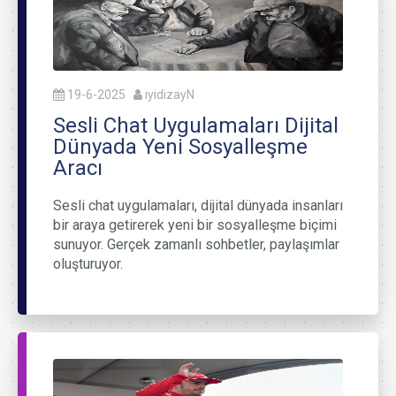
19-6-2025
iyidizayN
Sesli Chat Uygulamaları Dijital
Dünyada Yeni Sosyalleşme
Aracı
Sesli chat uygulamaları, dijital dünyada insanları
bir araya getirerek yeni bir sosyalleşme biçimi
sunuyor. Gerçek zamanlı sohbetler, paylaşımlar
oluşturuyor.