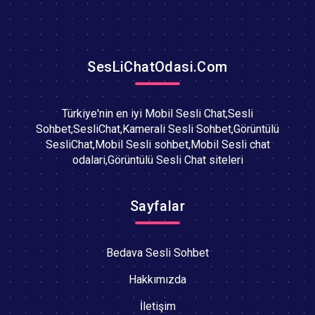
SesLiChatOdasi.Com
Türkiye'nin en iyi Mobil Sesli Chat,Sesli
Sohbet,SesliChat,Kamerali Sesli Sohbet,Görüntülü
SesliChat,Mobil Sesli sohbet,Mobil Sesli chat
odalari,Görüntülü Sesli Chat siteleri
Sayfalar
Bedava Sesli Sohbet
Hakkımızda
İletişim