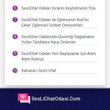
SesliChat Odaları Sırlarını Keşfetmenin Yolu
SesliChat Odaları ile Eğlencenin Keyfini
Çıkar! Eğlenceli Sohbet Deneyimleri
SesliChat Odalarında Güvenliği Sağlamanın
Yolları Tehditlere Karşı Önlemler
SesliChat Odaları Yeni Başlayanlar İçin Adım
Adım Kılavuz
KameraLi Sesli Chat
SesLiChatOdasi.Com