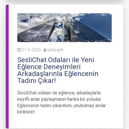
21-6-2025
iyidizayN
SesliChat Odaları ile Yeni
Eğlence Deneyimleri
Arkadaşlarınla Eğlencenin
Tadını Çıkar!
SesliChat odaları ile eğlence, arkadaşlarla
keyifli anlar paylaşmanın harika bir yoludur.
Eğlencenin tadını çıkarırken, unutulmaz anılar
biriktirin!