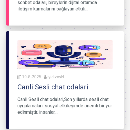
sohbet odaları, bireylerin dijital ortamda
iletişim kurmalarını sağlayan etkili…
19-8-2025
iyidizayN
Canli Sesli chat odalari
Canli Sesli chat odalari,Son yıllarda sesli chat
uygulamaları, sosyal etkileşimde önemli bir yer
edinmiştir. İnsanlar,…