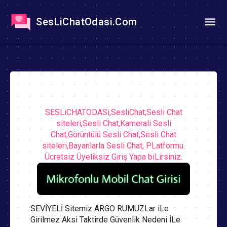
SesLiChatOdasi.Com
SESLiCHATODASi,SesliChat,Sesli Chat
siteleri,Sesli Chat,Kamerali Sesli
Chat,Görüntülü Sesli Chat,Sesli Chat
siteleri,Bayanlarla Sesli Chat, PLatformu.
Ücretsiz Üyeliksiz Giriş Yapa biLirsiniz.
SEVİYELİ Sitemiz ARGO RUMUZLar iLe
Girilmez Aksi Taktirde Güvenlik Nedeni İLe