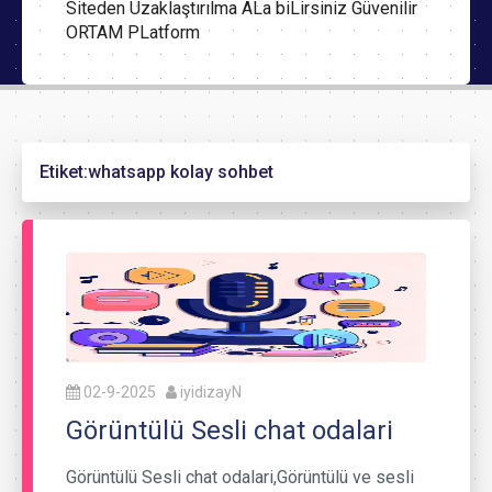
Siteden Uzaklaştırılma ALa biLirsiniz Güvenilir
ORTAM PLatform
Etiket:
whatsapp kolay sohbet
02-9-2025
iyidizayN
Görüntülü Sesli chat odalari
Görüntülü Sesli chat odalari,Görüntülü ve sesli