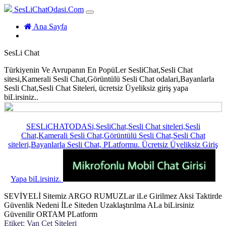
SesLiChatOdasi.Com
(current)
Ana Sayfa
SesLi Chat
Türkiyenin Ve Avrupanın En PopüLer SesliChat,Sesli Chat
sitesi,Kamerali Sesli Chat,Görüntülü Sesli Chat odalari,Bayanlarla
Sesli Chat,Sesli Chat Siteleri, ücretsiz Üyeliksiz giriş yapa
biLirsiniz..
SESLiCHATODASi,SesliChat,Sesli Chat siteleri,Sesli
Chat,Kamerali Sesli Chat,Görüntülü Sesli Chat,Sesli Chat
siteleri,Bayanlarla Sesli Chat, PLatformu. Ücretsiz Üyeliksiz Giriş
Yapa biLirsiniz.
SEVİYELİ Sitemiz ARGO RUMUZLar iLe Girilmez Aksi Taktirde
Güvenlik Nedeni İLe Siteden Uzaklaştırılma ALa biLirsiniz
Güvenilir ORTAM PLatform
Etiket:
Van Çet Siteleri