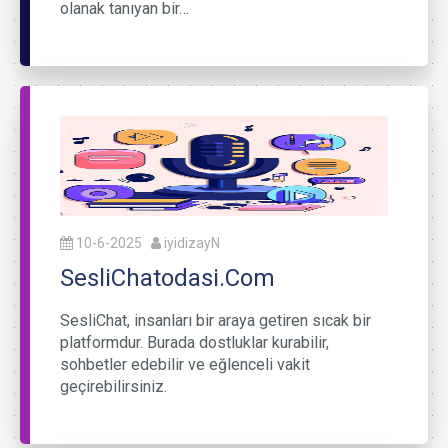
olanak tanıyan bir…
10-6-2025
iyidizayN
SesliChatodasi.Com
SesliChat, insanları bir araya getiren sıcak bir
platformdur. Burada dostluklar kurabilir,
sohbetler edebilir ve eğlenceli vakit
geçirebilirsiniz.