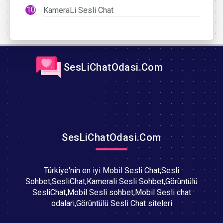
KameraLi Sesli Chat
SesLiChatOdasi.Com
SesLiChatOdasi.Com
Türkiye'nin en iyi Mobil Sesli Chat,Sesli
Sohbet,SesliChat,Kamerali Sesli Sohbet,Görüntülü
SesliChat,Mobil Sesli sohbet,Mobil Sesli chat
odalari,Görüntülü Sesli Chat siteleri