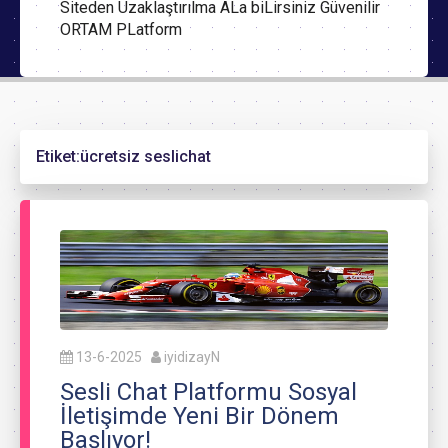
Siteden Uzaklaştırılma ALa biLirsiniz Güvenilir
ORTAM PLatform
Etiket:
ücretsiz seslichat
13-6-2025
iyidizayN
Sesli Chat Platformu Sosyal
İletişimde Yeni Bir Dönem
Başlıyor!