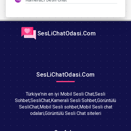
SesLiChatOdasi.Com
SesLiChatOdasi.Com
Türkiye'nin en iyi Mobil Sesli Chat,Sesli
Sohbet,SesliChat,Kamerali Sesli Sohbet,Görüntülü
SesliChat,Mobil Sesli sohbet,Mobil Sesli chat
odalari,Görüntülü Sesli Chat siteleri