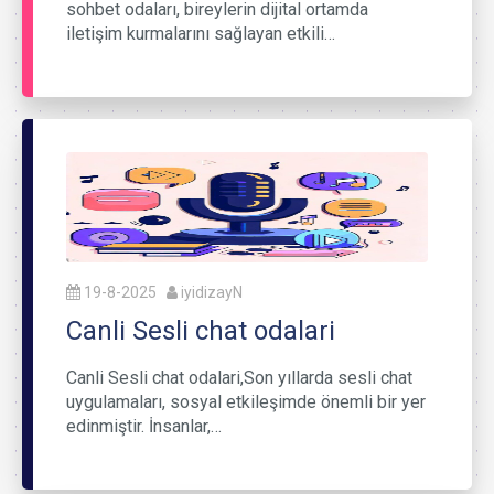
sohbet odaları, bireylerin dijital ortamda
iletişim kurmalarını sağlayan etkili…
19-8-2025
iyidizayN
Canli Sesli chat odalari
Canli Sesli chat odalari,Son yıllarda sesli chat
uygulamaları, sosyal etkileşimde önemli bir yer
edinmiştir. İnsanlar,…