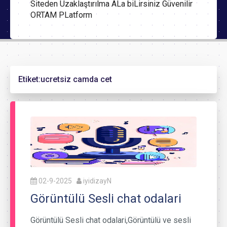
Siteden Uzaklaştırılma ALa biLirsiniz Güvenilir
ORTAM PLatform
Etiket:
ucretsiz camda cet
02-9-2025
iyidizayN
Görüntülü Sesli chat odalari
Görüntülü Sesli chat odalari,Görüntülü ve sesli