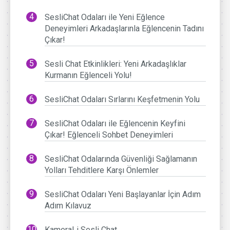
SesliChat Odaları ile Yeni Eğlence
Deneyimleri Arkadaşlarınla Eğlencenin Tadını
Çıkar!
Sesli Chat Etkinlikleri: Yeni Arkadaşlıklar
Kurmanın Eğlenceli Yolu!
SesliChat Odaları Sırlarını Keşfetmenin Yolu
SesliChat Odaları ile Eğlencenin Keyfini
Çıkar! Eğlenceli Sohbet Deneyimleri
SesliChat Odalarında Güvenliği Sağlamanın
Yolları Tehditlere Karşı Önlemler
SesliChat Odaları Yeni Başlayanlar İçin Adım
Adım Kılavuz
KameraLi Sesli Chat