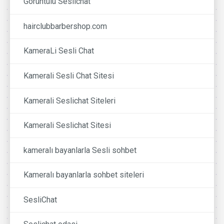
Görüntülü Seslichat
hairclubbarbershop.com
KameraLi Sesli Chat
Kamerali Sesli Chat Sitesi
Kamerali Seslichat Siteleri
Kamerali Seslichat Sitesi
kameralı bayanlarla Sesli sohbet
Kameralı bayanlarla sohbet siteleri
SesliChat