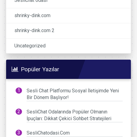
Seslichat odasi
shrinky-dink.com
shrinky-dink.com 2
Uncategorized
Popüler Yazılar
Sesli Chat Platformu Sosyal İletişimde Yeni
Bir Dönem Başlıyor!
SesliChat Odalarında Popüler Olmanın
İpuçları: Dikkat Çekici Sohbet Stratejileri
SesliChatodasi.Com