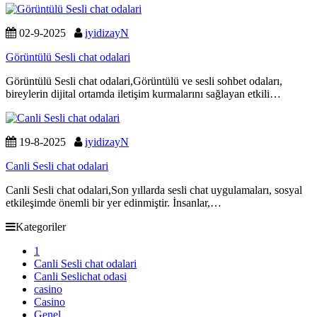
02-9-2025
iyidizayN
Görüntülü Sesli chat odalari
Görüntülü Sesli chat odalari,Görüntülü ve sesli sohbet odaları,
bireylerin dijital ortamda iletişim kurmalarını sağlayan etkili…
19-8-2025
iyidizayN
Canli Sesli chat odalari
Canli Sesli chat odalari,Son yıllarda sesli chat uygulamaları, sosyal
etkileşimde önemli bir yer edinmiştir. İnsanlar,…
Kategoriler
1
Canli Sesli chat odalari
Canli Seslichat odasi
casino
Casino
Genel