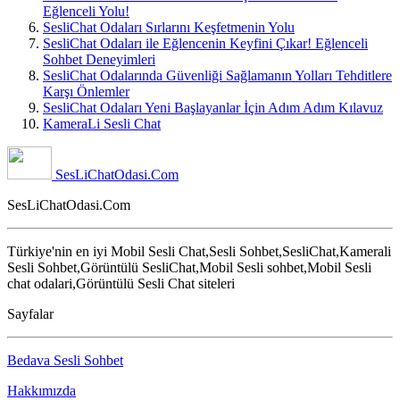
Eğlenceli Yolu!
SesliChat Odaları Sırlarını Keşfetmenin Yolu
SesliChat Odaları ile Eğlencenin Keyfini Çıkar! Eğlenceli
Sohbet Deneyimleri
SesliChat Odalarında Güvenliği Sağlamanın Yolları Tehditlere
Karşı Önlemler
SesliChat Odaları Yeni Başlayanlar İçin Adım Adım Kılavuz
KameraLi Sesli Chat
SesLiChatOdasi.Com
SesLiChatOdasi.Com
Türkiye'nin en iyi Mobil Sesli Chat,Sesli Sohbet,SesliChat,Kamerali
Sesli Sohbet,Görüntülü SesliChat,Mobil Sesli sohbet,Mobil Sesli
chat odalari,Görüntülü Sesli Chat siteleri
Sayfalar
Bedava Sesli Sohbet
Hakkımızda