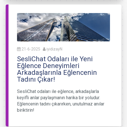
21-6-2025
iyidizayN
SesliChat Odaları ile Yeni
Eğlence Deneyimleri
Arkadaşlarınla Eğlencenin
Tadını Çıkar!
SesliChat odaları ile eğlence, arkadaşlarla
keyifli anlar paylaşmanın harika bir yoludur.
Eğlencenin tadını çıkarırken, unutulmaz anılar
biriktirin!