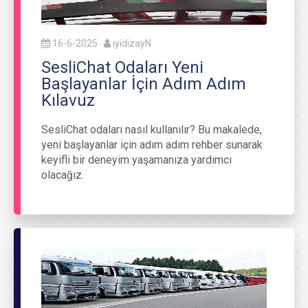
16-6-2025
iyidizayN
SesliChat Odaları Yeni
Başlayanlar İçin Adım Adım
Kılavuz
SesliChat odaları nasıl kullanılır? Bu makalede,
yeni başlayanlar için adım adım rehber sunarak
keyifli bir deneyim yaşamanıza yardımcı
olacağız.