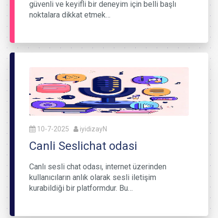
güvenli ve keyifli bir deneyim için belli başlı
noktalara dikkat etmek…
10-7-2025
iyidizayN
Canli Seslichat odasi
Canlı sesli chat odası, internet üzerinden
kullanıcıların anlık olarak sesli iletişim
kurabildiği bir platformdur. Bu…