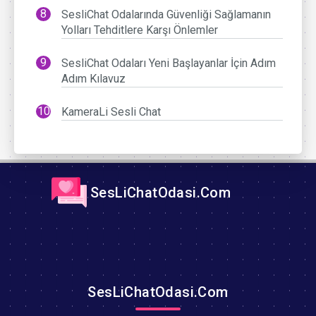
SesliChat Odalarında Güvenliği Sağlamanın
Yolları Tehditlere Karşı Önlemler
SesliChat Odaları Yeni Başlayanlar İçin Adım
Adım Kılavuz
KameraLi Sesli Chat
SesLiChatOdasi.Com
SesLiChatOdasi.Com