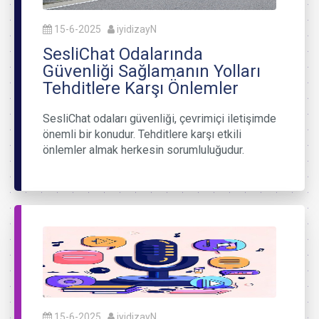
15-6-2025
iyidizayN
SesliChat Odalarında
Güvenliği Sağlamanın Yolları
Tehditlere Karşı Önlemler
SesliChat odaları güvenliği, çevrimiçi iletişimde
önemli bir konudur. Tehditlere karşı etkili
önlemler almak herkesin sorumluluğudur.
15-6-2025
iyidizayN