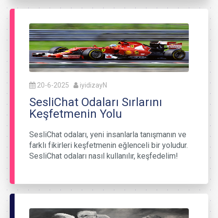
20-6-2025
iyidizayN
SesliChat Odaları Sırlarını
Keşfetmenin Yolu
SesliChat odaları, yeni insanlarla tanışmanın ve
farklı fikirleri keşfetmenin eğlenceli bir yoludur.
SesliChat odaları nasıl kullanılır, keşfedelim!