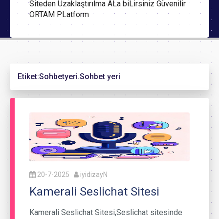
Siteden Uzaklaştırılma ALa biLirsiniz Güvenilir
ORTAM PLatform
Etiket:
Sohbetyeri.Sohbet yeri
20-7-2025
iyidizayN
Kamerali Seslichat Sitesi
Kamerali Seslichat Sitesi,Seslichat sitesinde