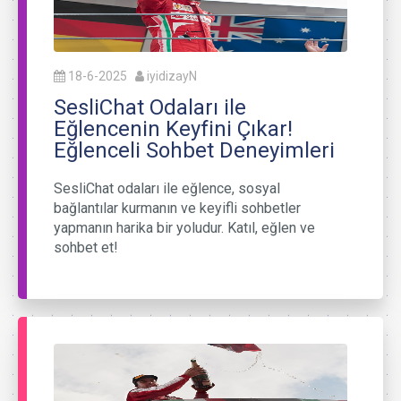
18-6-2025
iyidizayN
SesliChat Odaları ile
Eğlencenin Keyfini Çıkar!
Eğlenceli Sohbet Deneyimleri
SesliChat odaları ile eğlence, sosyal
bağlantılar kurmanın ve keyifli sohbetler
yapmanın harika bir yoludur. Katıl, eğlen ve
sohbet et!