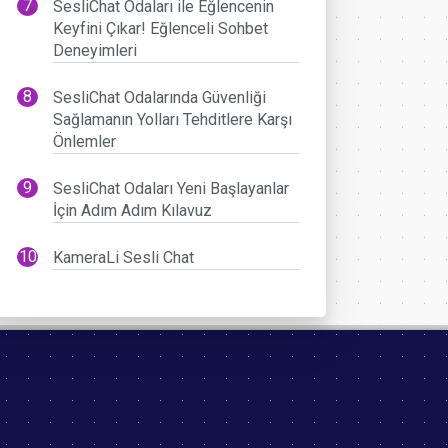
SesliChat Odaları ile Eğlencenin
Keyfini Çıkar! Eğlenceli Sohbet
Deneyimleri
SesliChat Odalarında Güvenliği
Sağlamanın Yolları Tehditlere Karşı
Önlemler
SesliChat Odaları Yeni Başlayanlar
İçin Adım Adım Kılavuz
KameraLi Sesli Chat