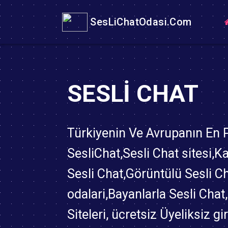
SesLiChatOdasi.Com
SESLI CHAT
Türkiyenin Ve Avrupanın En
SesliChat,Sesli Chat sitesi,K
Sesli Chat,Görüntülü Sesli C
odalari,Bayanlarla Sesli Chat
Siteleri, ücretsiz Üyeliksiz gi