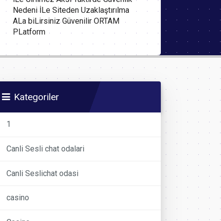
Nedeni İLe Siteden Uzaklaştırılma
ALa biLirsiniz Güvenilir ORTAM
PLatform
Kategoriler
1
Canli Sesli chat odalari
Canli Seslichat odasi
casino