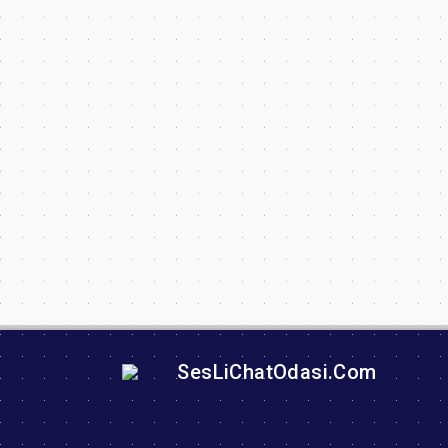
SesLiChatOdasi.Com