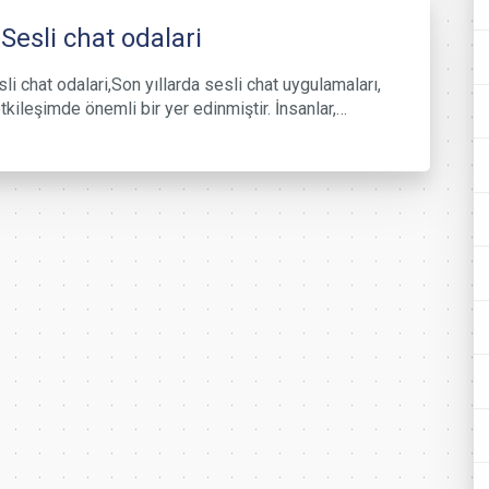
 Sesli chat odalari
li chat odalari,Son yıllarda sesli chat uygulamaları,
tkileşimde önemli bir yer edinmiştir. İnsanlar,…