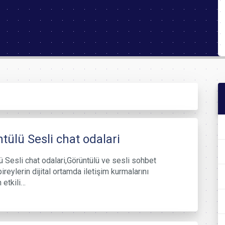
tülü Sesli chat odalari
ü Sesli chat odalari,Görüntülü ve sesli sohbet
bireylerin dijital ortamda iletişim kurmalarını
 etkili…