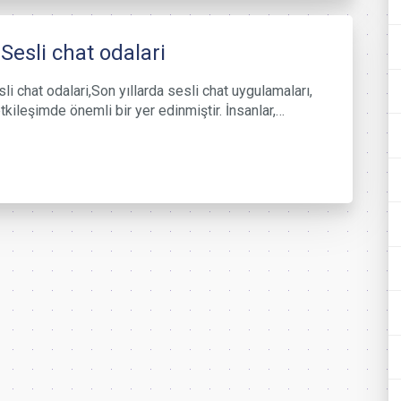
 Sesli chat odalari
li chat odalari,Son yıllarda sesli chat uygulamaları,
tkileşimde önemli bir yer edinmiştir. İnsanlar,…