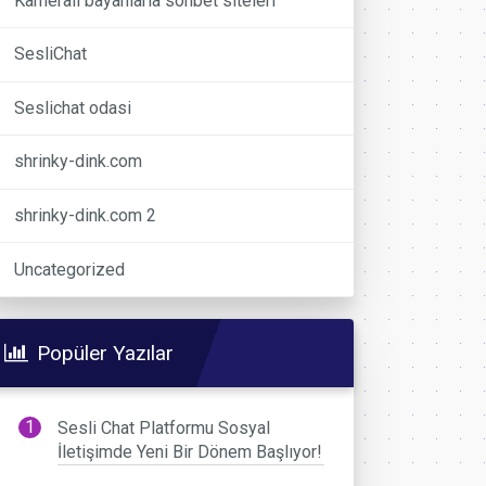
Kameralı bayanlarla sohbet siteleri
SesliChat
Seslichat odasi
shrinky-dink.com
shrinky-dink.com 2
Uncategorized
Popüler Yazılar
Sesli Chat Platformu Sosyal
İletişimde Yeni Bir Dönem Başlıyor!