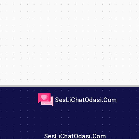
SesLiChatOdasi.Com
SesLiChatOdasi.Com