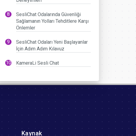
Deneyimleri
SesliChat Odalarında Güvenliği
Sağlamanın Yolları Tehditlere Karşı
Önlemler
SesliChat Odaları Yeni Başlayanlar
İçin Adım Adım Kılavuz
KameraLi Sesli Chat
Kaynak