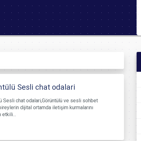
tülü Sesli chat odalari
ü Sesli chat odalari,Görüntülü ve sesli sohbet
bireylerin dijital ortamda iletişim kurmalarını
 etkili…