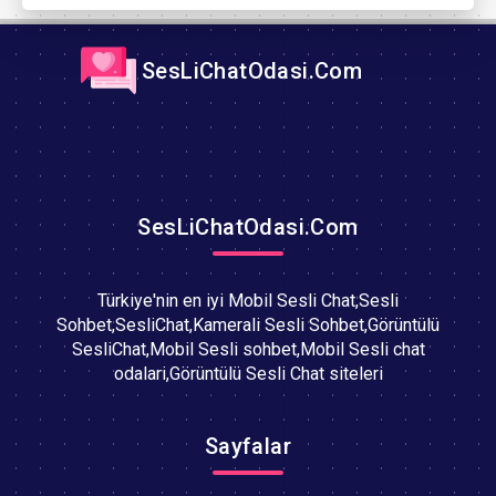
SesLiChatOdasi.Com
SesLiChatOdasi.Com
Türkiye'nin en iyi Mobil Sesli Chat,Sesli
Sohbet,SesliChat,Kamerali Sesli Sohbet,Görüntülü
SesliChat,Mobil Sesli sohbet,Mobil Sesli chat
odalari,Görüntülü Sesli Chat siteleri
Sayfalar