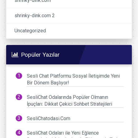
shrinky-dink.com
shrinky-dink.com 2
Uncategorized
Popüler Yazılar
Sesli Chat Platformu Sosyal İletişimde Yeni
Bir Dönem Başlıyor!
SesliChat Odalarında Popüler Olmanın
İpuçları: Dikkat Çekici Sohbet Stratejileri
SesliChatodasi.Com
SesliChat Odaları ile Yeni Eğlence