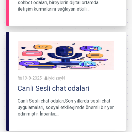
sohbet odaları, bireylerin dijital ortamda
iletişim kurmalarını sağlayan etkili…
19-8-2025
iyidizayN
Canli Sesli chat odalari
Canli Sesli chat odalari,Son yıllarda sesli chat
uygulamaları, sosyal etkileşimde önemli bir yer
edinmiştir. İnsanlar,…