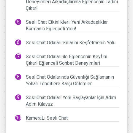
Deneyimleri Arkadaşlarınla Eğlencenin Tadını
Çıkar!
Sesli Chat Etkinlikleri: Yeni Arkadaşlıklar
Kurmanın Eğlenceli Yolu!
SesliChat Odaları Sırlarını Keşfetmenin Yolu
SesliChat Odaları ile Eğlencenin Keyfini
Çıkar! Eğlenceli Sohbet Deneyimleri
SesliChat Odalarında Güvenliği Sağlamanın
Yolları Tehditlere Karşı Önlemler
SesliChat Odaları Yeni Başlayanlar İçin Adım
Adım Kılavuz
KameraLi Sesli Chat