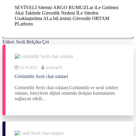
SEVİYELİ Sitemiz ARGO RUMUZLar iLe Girilmez
Aksi Taktirde Güvenlik Nedeni İLe Siteden
Uzaklaştırılma ALa biLirsiniz Güvenilir ORTAM
PLatform
Etiket:
Sesli Belçika Çet
02-9-2025
iyidizayN
Görüntülü Sesli chat odalari
Görüntülü Sesli chat odalari,Görüntülü ve sesli sohbet
odaları, bireylerin dijital ortamda iletişim kurmalarını
sağlayan etkili…