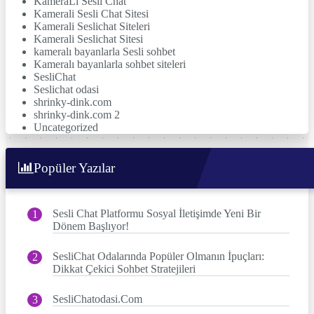
KameraLi Sesli Chat
Kamerali Sesli Chat Sitesi
Kamerali Seslichat Siteleri
Kamerali Seslichat Sitesi
kameralı bayanlarla Sesli sohbet
Kameralı bayanlarla sohbet siteleri
SesliChat
Seslichat odasi
shrinky-dink.com
shrinky-dink.com 2
Uncategorized
Popüler Yazılar
Sesli Chat Platformu Sosyal İletişimde Yeni Bir
Dönem Başlıyor!
SesliChat Odalarında Popüler Olmanın İpuçları:
Dikkat Çekici Sohbet Stratejileri
SesliChatodasi.Com