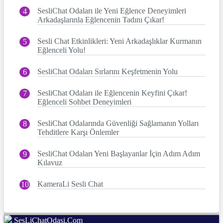
SesliChat Odaları ile Yeni Eğlence Deneyimleri
Arkadaşlarınla Eğlencenin Tadını Çıkar!
Sesli Chat Etkinlikleri: Yeni Arkadaşlıklar Kurmanın
Eğlenceli Yolu!
SesliChat Odaları Sırlarını Keşfetmenin Yolu
SesliChat Odaları ile Eğlencenin Keyfini Çıkar!
Eğlenceli Sohbet Deneyimleri
SesliChat Odalarında Güvenliği Sağlamanın Yolları
Tehditlere Karşı Önlemler
SesliChat Odaları Yeni Başlayanlar İçin Adım Adım
Kılavuz
KameraLi Sesli Chat
SesLiChatOdasi.Com