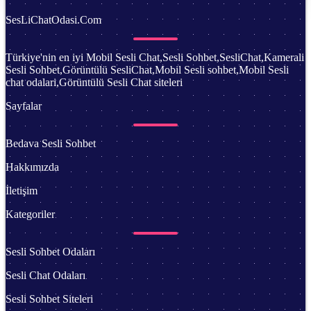
SesLiChatOdasi.Com
Türkiye'nin en iyi Mobil Sesli Chat,Sesli Sohbet,SesliChat,Kamerali
Sesli Sohbet,Görüntülü SesliChat,Mobil Sesli sohbet,Mobil Sesli
chat odalari,Görüntülü Sesli Chat siteleri
Sayfalar
Bedava Sesli Sohbet
Hakkımızda
İletişim
Kategoriler
Sesli Sohbet Odaları
Sesli Chat Odaları
Sesli Sohbet Siteleri