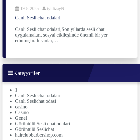
19-8-2025
iyidizayN
Canli Sesli chat odalari
Canli Sesli chat odalari,Son yıllarda sesli chat
uygulamaları, sosyal etkileşimde önemli bir yer
edinmiştir. İnsanlar,…
Kategoriler
1
Canli Sesli chat odalari
Canli Seslichat odasi
casino
Casino
Genel
Görüntülü Sesli chat odalari
Görüntülü Seslichat
hairclubbarbershop.com