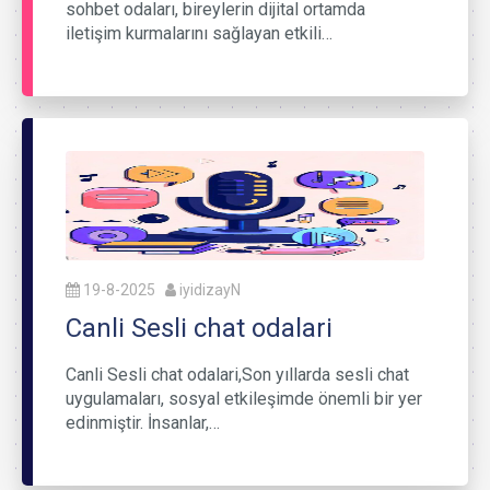
sohbet odaları, bireylerin dijital ortamda
iletişim kurmalarını sağlayan etkili…
19-8-2025
iyidizayN
Canli Sesli chat odalari
Canli Sesli chat odalari,Son yıllarda sesli chat
uygulamaları, sosyal etkileşimde önemli bir yer
edinmiştir. İnsanlar,…