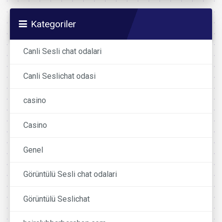
Kategoriler
Canli Sesli chat odalari
Canli Seslichat odasi
casino
Casino
Genel
Görüntülü Sesli chat odalari
Görüntülü Seslichat