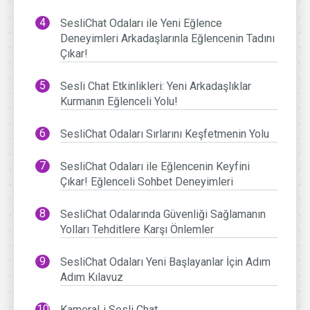
SesliChat Odaları ile Yeni Eğlence
Deneyimleri Arkadaşlarınla Eğlencenin Tadını
Çıkar!
Sesli Chat Etkinlikleri: Yeni Arkadaşlıklar
Kurmanın Eğlenceli Yolu!
SesliChat Odaları Sırlarını Keşfetmenin Yolu
SesliChat Odaları ile Eğlencenin Keyfini
Çıkar! Eğlenceli Sohbet Deneyimleri
SesliChat Odalarında Güvenliği Sağlamanın
Yolları Tehditlere Karşı Önlemler
SesliChat Odaları Yeni Başlayanlar İçin Adım
Adım Kılavuz
KameraLi Sesli Chat