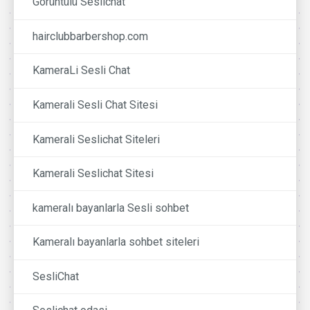
Görüntülü Seslichat
hairclubbarbershop.com
KameraLi Sesli Chat
Kamerali Sesli Chat Sitesi
Kamerali Seslichat Siteleri
Kamerali Seslichat Sitesi
kameralı bayanlarla Sesli sohbet
Kameralı bayanlarla sohbet siteleri
SesliChat