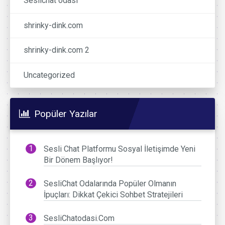
Seslichat odasi
shrinky-dink.com
shrinky-dink.com 2
Uncategorized
Popüler Yazılar
Sesli Chat Platformu Sosyal İletişimde Yeni
Bir Dönem Başlıyor!
SesliChat Odalarında Popüler Olmanın
İpuçları: Dikkat Çekici Sohbet Stratejileri
SesliChatodasi.Com