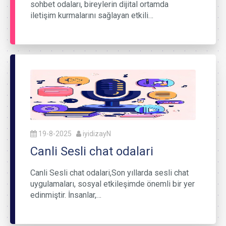
sohbet odaları, bireylerin dijital ortamda
iletişim kurmalarını sağlayan etkili…
19-8-2025
iyidizayN
Canli Sesli chat odalari
Canli Sesli chat odalari,Son yıllarda sesli chat
uygulamaları, sosyal etkileşimde önemli bir yer
edinmiştir. İnsanlar,…