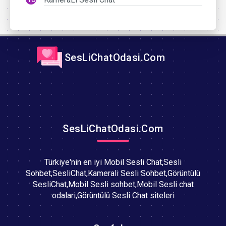
SesLiChatOdasi.Com
SesLiChatOdasi.Com
Türkiye'nin en iyi Mobil Sesli Chat,Sesli
Sohbet,SesliChat,Kamerali Sesli Sohbet,Görüntülü
SesliChat,Mobil Sesli sohbet,Mobil Sesli chat
odalari,Görüntülü Sesli Chat siteleri