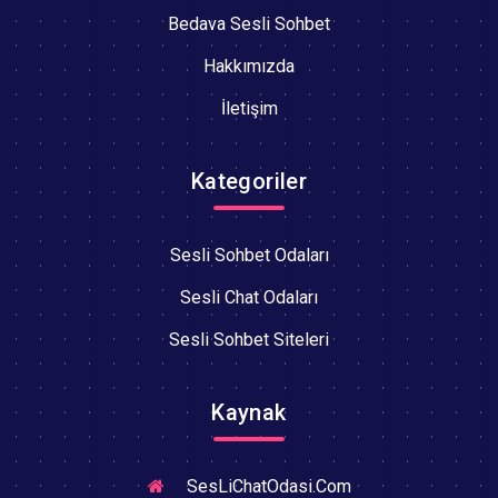
Bedava Sesli Sohbet
Hakkımızda
İletişim
Kategoriler
Sesli Sohbet Odaları
Sesli Chat Odaları
Sesli Sohbet Siteleri
Kaynak
SesLiChatOdasi.Com