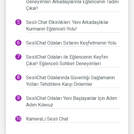
Deneyimleri Arkadaşlarınla Eğlencenin Tadını
Çıkar!
Sesli Chat Etkinlikleri: Yeni Arkadaşlıklar
Kurmanın Eğlenceli Yolu!
SesliChat Odaları Sırlarını Keşfetmenin Yolu
SesliChat Odaları ile Eğlencenin Keyfini
Çıkar! Eğlenceli Sohbet Deneyimleri
SesliChat Odalarında Güvenliği Sağlamanın
Yolları Tehditlere Karşı Önlemler
SesliChat Odaları Yeni Başlayanlar İçin Adım
Adım Kılavuz
KameraLi Sesli Chat