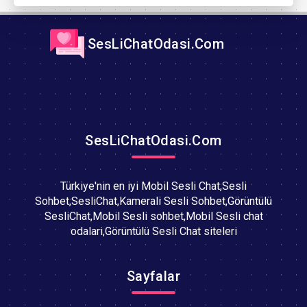
SesLiChatOdasi.Com
SesLiChatOdasi.Com
Türkiye'nin en iyi Mobil Sesli Chat,Sesli
Sohbet,SesliChat,Kamerali Sesli Sohbet,Görüntülü
SesliChat,Mobil Sesli sohbet,Mobil Sesli chat
odalari,Görüntülü Sesli Chat siteleri
Sayfalar