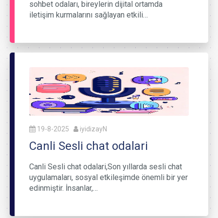
sohbet odaları, bireylerin dijital ortamda
iletişim kurmalarını sağlayan etkili…
19-8-2025
iyidizayN
Canli Sesli chat odalari
Canli Sesli chat odalari,Son yıllarda sesli chat
uygulamaları, sosyal etkileşimde önemli bir yer
edinmiştir. İnsanlar,…