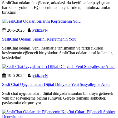
SesliChat odaları ile eğlence, arkadaşlarla keyifli anlar paylaşmanın
harika bir yoludur. Eğlencenin tadını çıkarırken, unutulmaz anılar
biriktirin!
20-6-2025
iyidizayN
SesliChat Odaları Sırlarını Keşfetmenin Yolu
SesliChat odaları, yeni insanlarla tanışmanın ve farklı fikirleri
keşfetmenin eğlenceli bir yoludur. SesliChat odaları nasıl kullanılır,
keşfedelim!
19-6-2025
iyidizayN
Sesli Chat Uygulamaları Dijital Dünyada Yeni Sosyalleşme Aracı
Sesli chat uygulamaları, dijital dünyada insanları bir araya getirerek
yeni bir sosyalleşme biçimi sunuyor. Gerçek zamanlı sohbetler,
paylaşımlar oluşturuyor.