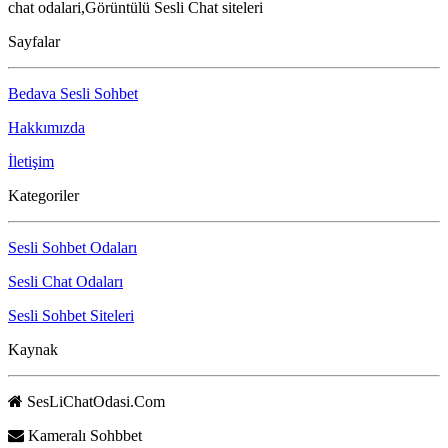
chat odalari,Görüntülü Sesli Chat siteleri
Sayfalar
Bedava Sesli Sohbet
Hakkımızda
İletişim
Kategoriler
Sesli Sohbet Odaları
Sesli Chat Odaları
Sesli Sohbet Siteleri
Kaynak
SesLiChatOdasi.Com
Kameralı Sohbbet