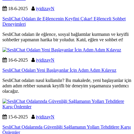
18-6-2025
iyidizayN
SesliChat Odaları ile Eğlencenin Keyfini Çıkar! Eğlenceli Sohbet
Deneyimleri
SesliChat odaları ile eğlence, sosyal bağlantılar kurmanın ve keyifli
sohbetler yapmanın harika bir yoludur. Katıl, eğlen ve sohbet et!
16-6-2025
iyidizayN
SesliChat Odaları Yeni Başlayanlar İçin Adım Adım Kılavuz
SesliChat odaları nasıl kullanılır? Bu makalede, yeni başlayanlar için
adım adım rehber sunarak keyifli bir deneyim yaşamanıza yardımcı
olacağız.
15-6-2025
iyidizayN
SesliChat Odalarında Güvenliği Sağlamanın Yolları Tehditlere Karşı
Önlemler