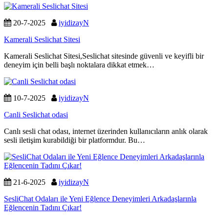
20-7-2025
iyidizayN
Kamerali Seslichat Sitesi
Kamerali Seslichat Sitesi,Seslichat sitesinde güvenli ve keyifli bir
deneyim için belli başlı noktalara dikkat etmek…
10-7-2025
iyidizayN
Canli Seslichat odasi
Canlı sesli chat odası, internet üzerinden kullanıcıların anlık olarak
sesli iletişim kurabildiği bir platformdur. Bu…
21-6-2025
iyidizayN
SesliChat Odaları ile Yeni Eğlence Deneyimleri Arkadaşlarınla
Eğlencenin Tadını Çıkar!