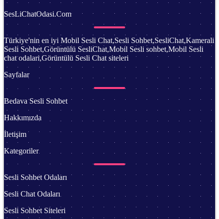
SesLiChatOdasi.Com
Türkiye'nin en iyi Mobil Sesli Chat,Sesli Sohbet,SesliChat,Kamerali
Sesli Sohbet,Görüntülü SesliChat,Mobil Sesli sohbet,Mobil Sesli
chat odalari,Görüntülü Sesli Chat siteleri
Sayfalar
Bedava Sesli Sohbet
Hakkımızda
İletişim
Kategoriler
Sesli Sohbet Odaları
Sesli Chat Odaları
Sesli Sohbet Siteleri