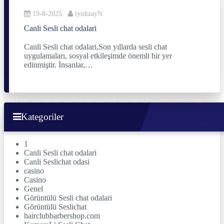
19-8-2025
iyidizayN
Canli Sesli chat odalari
Canli Sesli chat odalari,Son yıllarda sesli chat
uygulamaları, sosyal etkileşimde önemli bir yer
edinmiştir. İnsanlar,…
Kategoriler
1
Canli Sesli chat odalari
Canli Seslichat odasi
casino
Casino
Genel
Görüntülü Sesli chat odalari
Görüntülü Seslichat
hairclubbarbershop.com