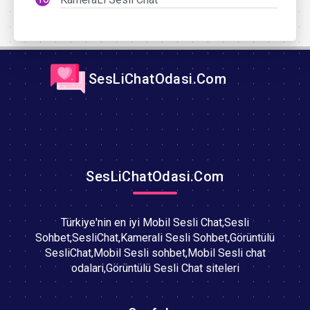
SesLiChatOdasi.Com
SesLiChatOdasi.Com
Türkiye'nin en iyi Mobil Sesli Chat,Sesli
Sohbet,SesliChat,Kamerali Sesli Sohbet,Görüntülü
SesliChat,Mobil Sesli sohbet,Mobil Sesli chat
odalari,Görüntülü Sesli Chat siteleri