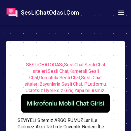
SesLiChatOdasi.Com
SESLiCHATODASi,SesliChat,Sesli Chat
siteleri,Sesli Chat,Kamerali Sesli
Chat,Görüntülü Sesli Chat,Sesli Chat
siteleri,Bayanlarla Sesli Chat, PLatformu.
Ücretsiz Üyeliksiz Giriş Yapa biLirsiniz.
SEVİYELİ Sitemiz ARGO RUMUZLar iLe
Girilmez Aksi Taktirde Güvenlik Nedeni İLe