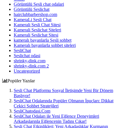
Görüntülü Sesli chat odalari
Görüntülü Seslichat
hairclubbarbershop.com
KameraLi Sesli Chat
Kamerali Sesli Chat Sitesi
Kamerali Seslichat Siteleri
Kamerali Seslichat Sitesi
kameralı bayanlarla Sesli sohbet
Kameralı bayanlarla sohbet siteleri
SesliChat
Seslichat odasi
shrinky-dink.com
shrinky-dink.com 2
Uncategorized
Popüler Yazılar
Sesli Chat Platformu Sosyal İletişimde Yeni Bir Dönem
Başlıyor!
SesliChat Odalarında Popüler Olmanın İpuçları: Dikkat
Çekici Sohbet Stratejileri
SesliChatodasi.Com
SesliChat Odaları ile Yeni Eğlence Deneyimleri
Arkadaşlarınla Eğlencenin Tadını Çıkar!
Sesli Chat Etkinlikleri: Yeni Arkadaşlıklar Kurmanın