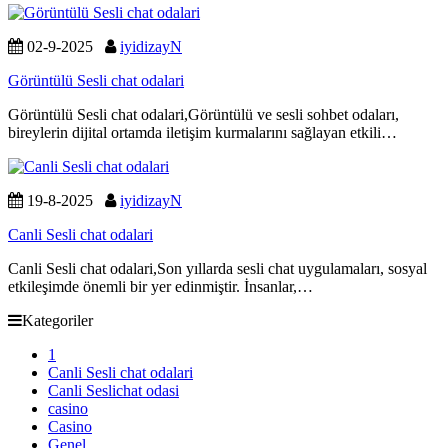
02-9-2025
iyidizayN
Görüntülü Sesli chat odalari
Görüntülü Sesli chat odalari,Görüntülü ve sesli sohbet odaları,
bireylerin dijital ortamda iletişim kurmalarını sağlayan etkili…
19-8-2025
iyidizayN
Canli Sesli chat odalari
Canli Sesli chat odalari,Son yıllarda sesli chat uygulamaları, sosyal
etkileşimde önemli bir yer edinmiştir. İnsanlar,…
Kategoriler
1
Canli Sesli chat odalari
Canli Seslichat odasi
casino
Casino
Genel