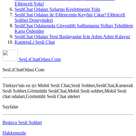
Eğlenceli Yolu!
SesliChat Odaları Sırlarını Keşfetmenin Yolu
SesliChat Odaları ile Eğlencenin Keyfini Çıkar! Eğlenceli
Sohbet Deneyimleri
SesliChat Odalarında Güvenliği Sağlamanın Yolları Tehditlere
Karşı Önlemler
SesliChat Odaları Yeni Başlayanlar İçin Adım Adım Kılavuz
KameraLi Sesli Chat
SesLiChatOdasi.Com
SesLiChatOdasi.Com
Türkiye'nin en iyi Mobil Sesli Chat,Sesli Sohbet,SesliChat,Kamerali
Sesli Sohbet,Görüntülü SesliChat,Mobil Sesli sohbet,Mobil Sesli
chat odalari,Görüntülü Sesli Chat siteleri
Sayfalar
Bedava Sesli Sohbet
Hakkımızda