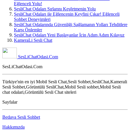
Eğlenceli Yolu!
SesliChat Odaları Sırlarını Keşfetmenin Yolu
SesliChat Odaları ile Eğlencenin Keyfini Çıkar! Eğlenceli
Sohbet Deneyimleri
SesliChat Odalarında Güvenliği Sağlamanın Yolları Tehditlere
Karşı Önlemler
SesliChat Odaları Yeni Başlayanlar İçin Adım Adım Kılavuz
KameraLi Sesli Chat
SesLiChatOdasi.Com
SesLiChatOdasi.Com
Türkiye'nin en iyi Mobil Sesli Chat,Sesli Sohbet,SesliChat,Kamerali
Sesli Sohbet,Görüntülü SesliChat,Mobil Sesli sohbet,Mobil Sesli
chat odalari,Görüntülü Sesli Chat siteleri
Sayfalar
Bedava Sesli Sohbet
Hakkımızda