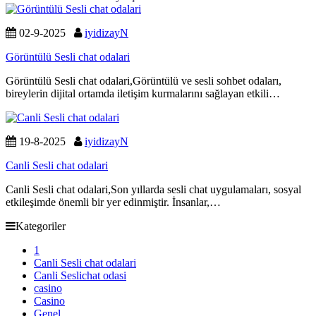
02-9-2025
iyidizayN
Görüntülü Sesli chat odalari
Görüntülü Sesli chat odalari,Görüntülü ve sesli sohbet odaları,
bireylerin dijital ortamda iletişim kurmalarını sağlayan etkili…
19-8-2025
iyidizayN
Canli Sesli chat odalari
Canli Sesli chat odalari,Son yıllarda sesli chat uygulamaları, sosyal
etkileşimde önemli bir yer edinmiştir. İnsanlar,…
Kategoriler
1
Canli Sesli chat odalari
Canli Seslichat odasi
casino
Casino
Genel