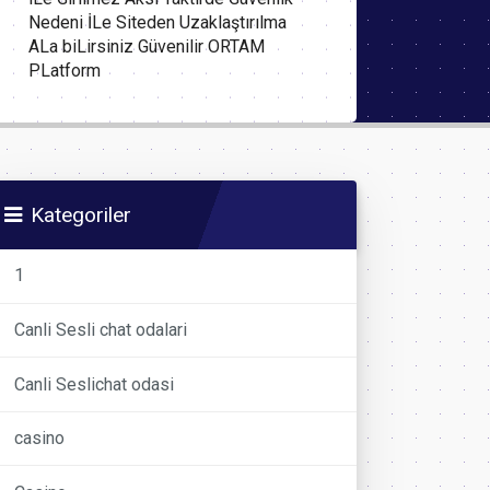
Nedeni İLe Siteden Uzaklaştırılma
ALa biLirsiniz Güvenilir ORTAM
PLatform
Kategoriler
1
Canli Sesli chat odalari
Canli Seslichat odasi
casino