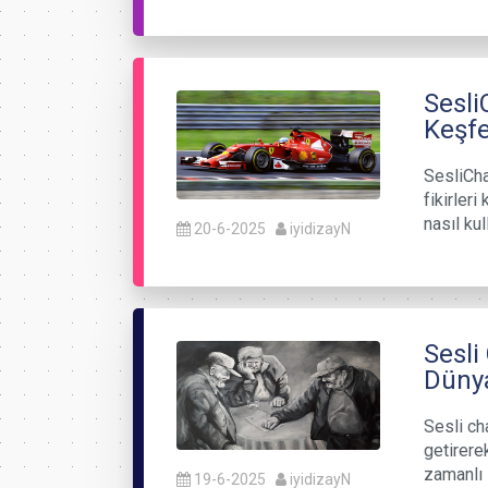
Sesli
Keşf
SesliChat
fikirler
nasıl kul
20-6-2025
iyidizayN
Sesli
Dünya
Sesli cha
getirere
zamanlı 
19-6-2025
iyidizayN