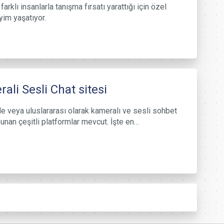
farklı insanlarla tanışma fırsatı yarattığı için özel
yim yaşatıyor.
ali Sesli Chat sitesi
de veya uluslararası olarak kameralı ve sesli sohbet
sunan çeşitli platformlar mevcut. İşte en…