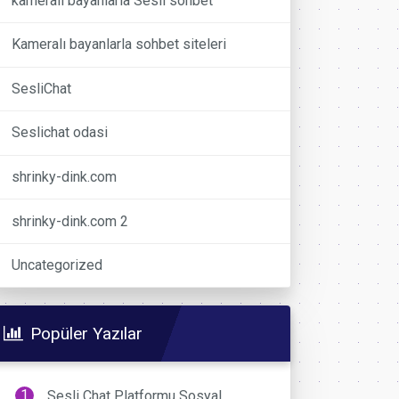
kameralı bayanlarla Sesli sohbet
Kameralı bayanlarla sohbet siteleri
SesliChat
Seslichat odasi
shrinky-dink.com
shrinky-dink.com 2
Uncategorized
Popüler Yazılar
Sesli Chat Platformu Sosyal