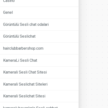
Casino
Genel
Görüntülü Sesli chat odalari
Görüntülü Seslichat
hairclubbarbershop.com
KameraLi Sesli Chat
Kamerali Sesli Chat Sitesi
Kamerali Seslichat Siteleri
Kamerali Seslichat Sitesi