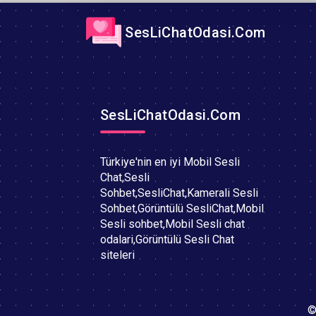
SesLiChatOdasi.Com
SesLiChatOdasi.Com
Türkiye'nin en iyi Mobil Sesli
Chat,Sesli
Sohbet,SesliChat,Kamerali Sesli
Sohbet,Görüntülü SesliChat,Mobil
Sesli sohbet,Mobil Sesli chat
odalari,Görüntülü Sesli Chat
siteleri
©