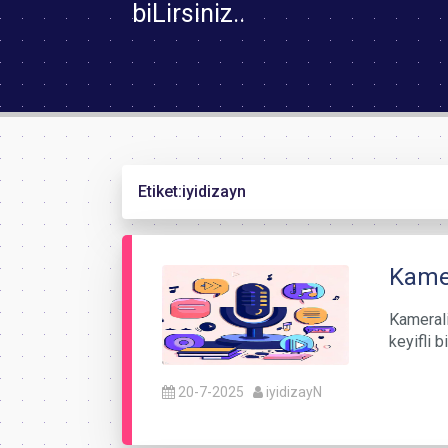
biLirsiniz..
Etiket:
iyidizayn
Kamer
Kamerali
keyifli 
20-7-2025
iyidizayN