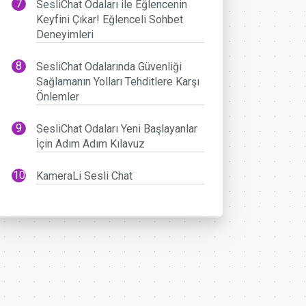
SesliChat Odaları ile Eğlencenin
Keyfini Çıkar! Eğlenceli Sohbet
Deneyimleri
SesliChat Odalarında Güvenliği
Sağlamanın Yolları Tehditlere Karşı
Önlemler
SesliChat Odaları Yeni Başlayanlar
İçin Adım Adım Kılavuz
KameraLi Sesli Chat