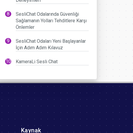
Deneyimleri
SesliChat Odalarında Güvenliği
Sağlamanın Yolları Tehditlere Karşı
Önlemler
SesliChat Odaları Yeni Başlayanlar
İçin Adım Adım Kılavuz
KameraLi Sesli Chat
Kaynak