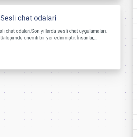
 Sesli chat odalari
li chat odalari,Son yıllarda sesli chat uygulamaları,
tkileşimde önemli bir yer edinmiştir. İnsanlar,…