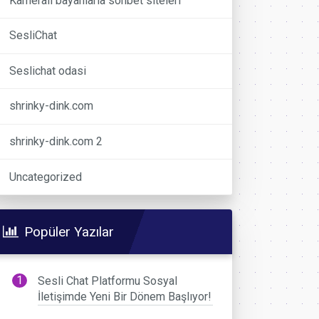
Kameralı bayanlarla sohbet siteleri
SesliChat
Seslichat odasi
shrinky-dink.com
shrinky-dink.com 2
Uncategorized
Popüler Yazılar
Sesli Chat Platformu Sosyal
İletişimde Yeni Bir Dönem Başlıyor!