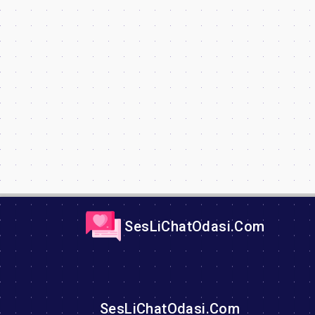
SesLiChatOdasi.Com
SesLiChatOdasi.Com