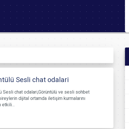
tülü Sesli chat odalari
ü Sesli chat odalari,Görüntülü ve sesli sohbet
bireylerin dijital ortamda iletişim kurmalarını
 etkili…