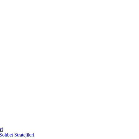
r!
ohbet Stratejileri