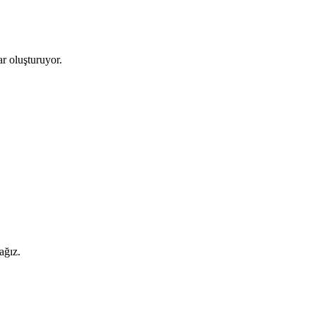
ar oluşturuyor.
ağız.