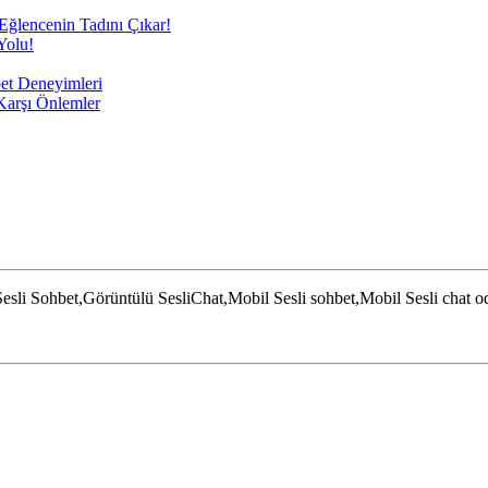
 Eğlencenin Tadını Çıkar!
Yolu!
bet Deneyimleri
 Karşı Önlemler
esli Sohbet,Görüntülü SesliChat,Mobil Sesli sohbet,Mobil Sesli chat oda