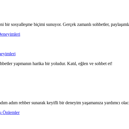
yeni bir sosyalleşme biçimi sunuyor. Gerçek zamanlı sohbetler, paylaşıml
neyimleri
ohbetler yapmanın harika bir yoludur. Katıl, eğlen ve sohbet et!
n adım adım rehber sunarak keyifli bir deneyim yaşamanıza yardımcı olac