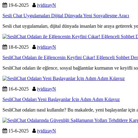
19-6-2025
iyidizayN
Sesli Chat Uygulamaları Dijital Dünyada Yeni Sosyalleşme Aracı
Sesli chat uygulamaları, dijital dünyada insanları bir araya getirerek 
18-6-2025
iyidizayN
SesliChat Odaları ile Eğlencenin Keyfini Çıkar! Eğlenceli Sohbet De
SesliChat odaları ile eğlence, sosyal bağlantılar kurmanın ve keyifli s
16-6-2025
iyidizayN
SesliChat Odaları Yeni Başlayanlar İçin Adım Adım Kılavuz
SesliChat odaları nasıl kullanılır? Bu makalede, yeni başlayanlar içi
15-6-2025
iyidizayN