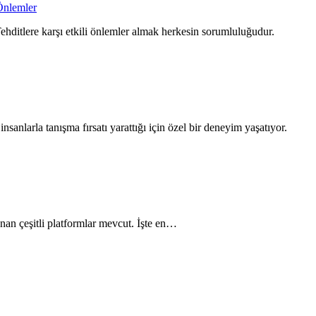
Önlemler
Tehditlere karşı etkili önlemler almak herkesin sorumluluğudur.
insanlarla tanışma fırsatı yarattığı için özel bir deneyim yaşatıyor.
unan çeşitli platformlar mevcut. İşte en…