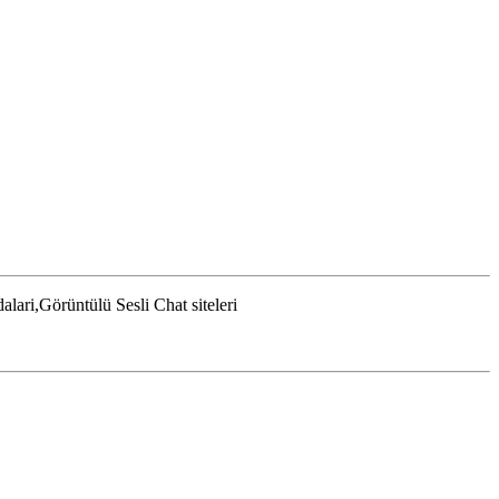
lari,Görüntülü Sesli Chat siteleri