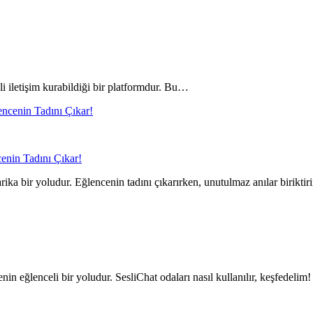
sli iletişim kurabildiği bir platformdur. Bu…
cenin Tadını Çıkar!
rika bir yoludur. Eğlencenin tadını çıkarırken, unutulmaz anılar biriktiri
enin eğlenceli bir yoludur. SesliChat odaları nasıl kullanılır, keşfedelim!