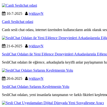
10-7-2025
iyidizayN
Canli Seslichat odasi
Canlı sesli chat odası, internet üzerinden kullanıcıların anlık olarak se
21-6-2025
iyidizayN
SesliChat Odaları ile Yeni Eğlence Deneyimleri Arkadaşlarınla Eğlen
SesliChat odaları ile eğlence, arkadaşlarla keyifli anlar paylaşmanın ha
20-6-2025
iyidizayN
SesliChat Odaları Sırlarını Keşfetmenin Yolu
SesliChat odaları, yeni insanlarla tanışmanın ve farklı fikirleri keşfetm