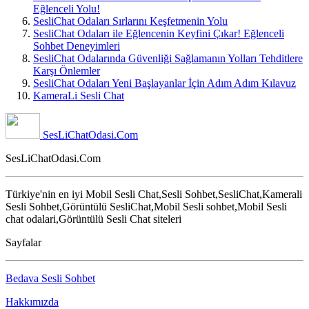
Eğlenceli Yolu!
SesliChat Odaları Sırlarını Keşfetmenin Yolu
SesliChat Odaları ile Eğlencenin Keyfini Çıkar! Eğlenceli
Sohbet Deneyimleri
SesliChat Odalarında Güvenliği Sağlamanın Yolları Tehditlere
Karşı Önlemler
SesliChat Odaları Yeni Başlayanlar İçin Adım Adım Kılavuz
KameraLi Sesli Chat
SesLiChatOdasi.Com
SesLiChatOdasi.Com
Türkiye'nin en iyi Mobil Sesli Chat,Sesli Sohbet,SesliChat,Kamerali
Sesli Sohbet,Görüntülü SesliChat,Mobil Sesli sohbet,Mobil Sesli
chat odalari,Görüntülü Sesli Chat siteleri
Sayfalar
Bedava Sesli Sohbet
Hakkımızda