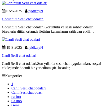
02-9-2025
iyidizayN
Görüntülü Sesli chat odalari
Görüntülü Sesli chat odalari,Görüntülü ve sesli sohbet odaları,
bireylerin dijital ortamda iletişim kurmalarını sağlayan etkili…
19-8-2025
iyidizayN
Canli Sesli chat odalari
Canli Sesli chat odalari,Son yıllarda sesli chat uygulamaları, sosyal
etkileşimde önemli bir yer edinmiştir. İnsanlar,…
Kategoriler
1
Canli Sesli chat odalari
Canli Seslichat odasi
casino
Casino
Genel