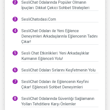
SesliChat Odalarında Popüler Olmanın
İpuçları: Dikkat Çekici Sohbet Stratejileri
SesliChatodasi.Com
SesliChat Odaları ile Yeni Eğlence
Deneyimleri Arkadaşlarınla Eğlencenin Tadını
Çıkar!
Sesli Chat Etkinlikleri: Yeni Arkadaşlıklar
Kurmanın Eğlenceli Yolu!
SesliChat Odaları Sırlarını Keşfetmenin Yolu
SesliChat Odaları ile Eğlencenin Keyfini
Çıkar! Eğlenceli Sohbet Deneyimleri
SesliChat Odalarında Güvenliği Sağlamanın
Yolları Tehditlere Karşı Önlemler