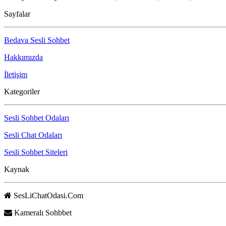
Sayfalar
Bedava Sesli Sohbet
Hakkımızda
İletişim
Kategoriler
Sesli Sohbet Odaları
Sesli Chat Odaları
Sesli Sohbet Siteleri
Kaynak
SesLiChatOdasi.Com
Kameralı Sohbbet