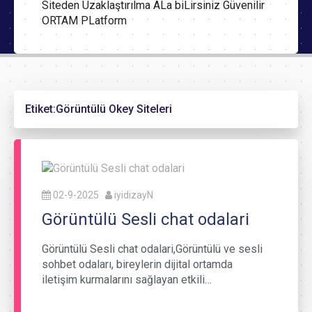
Siteden Uzaklaştırılma ALa biLirsiniz Güvenilir
ORTAM PLatform
Etiket:
Görüntülü Okey Siteleri
02-9-2025
iyidizayN
Görüntülü Sesli chat odalari
Görüntülü Sesli chat odalari,Görüntülü ve sesli
sohbet odaları, bireylerin dijital ortamda
iletişim kurmalarını sağlayan etkili…