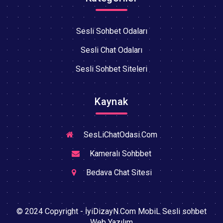
Sesli Sohbet Odaları
Sesli Chat Odaları
Sesli Sohbet Siteleri
Kaynak
SesLiChatOdasi.Com
Kameralı Sohbbet
Bedava Chat Sitesi
© 2024 Copyright - İyiDizayN.Com MobiL Sesli sohbet
Web Yazılım