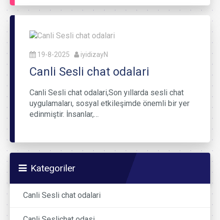
19-8-2025
iyidizayN
Canli Sesli chat odalari
Canli Sesli chat odalari,Son yıllarda sesli chat
uygulamaları, sosyal etkileşimde önemli bir yer
edinmiştir. İnsanlar,…
Kategoriler
Canli Sesli chat odalari
Canli Seslichat odasi