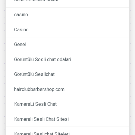
casino
Casino
Genel
Görüntülü Sesli chat odalari
Görüntülü Seslichat
hairclubbarbershop.com
KameraLi Sesli Chat
Kamerali Sesli Chat Sitesi
Kamerali Seslichat Siteleri