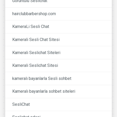
Görüntülü Seslichat
hairclubbarbershop.com
KameraLi Sesli Chat
Kamerali Sesli Chat Sitesi
Kamerali Seslichat Siteleri
Kamerali Seslichat Sitesi
kameralı bayanlarla Sesli sohbet
Kameralı bayanlarla sohbet siteleri
SesliChat