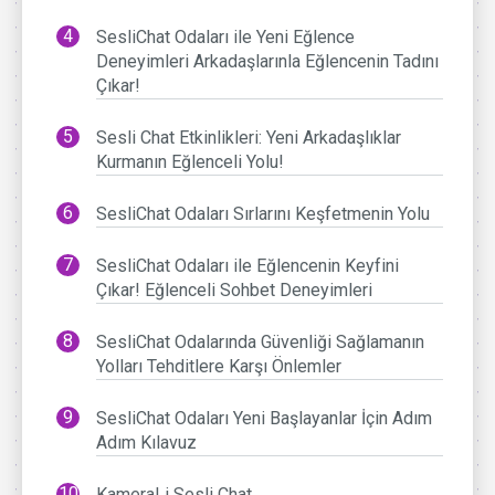
SesliChat Odaları ile Yeni Eğlence
Deneyimleri Arkadaşlarınla Eğlencenin Tadını
Çıkar!
Sesli Chat Etkinlikleri: Yeni Arkadaşlıklar
Kurmanın Eğlenceli Yolu!
SesliChat Odaları Sırlarını Keşfetmenin Yolu
SesliChat Odaları ile Eğlencenin Keyfini
Çıkar! Eğlenceli Sohbet Deneyimleri
SesliChat Odalarında Güvenliği Sağlamanın
Yolları Tehditlere Karşı Önlemler
SesliChat Odaları Yeni Başlayanlar İçin Adım
Adım Kılavuz
KameraLi Sesli Chat