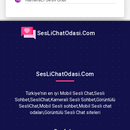
SesLiChatOdasi.Com
SesLiChatOdasi.Com
Türkiye'nin en iyi Mobil Sesli Chat,Sesli
Sohbet,SesliChat,Kamerali Sesli Sohbet,Görüntülü
SesliChat,Mobil Sesli sohbet,Mobil Sesli chat
odalari,Görüntülü Sesli Chat siteleri