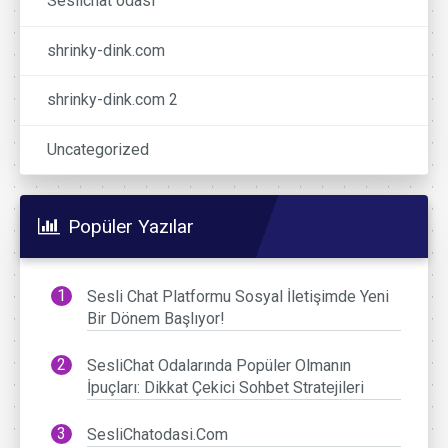
Seslichat odasi
shrinky-dink.com
shrinky-dink.com 2
Uncategorized
Popüler Yazılar
Sesli Chat Platformu Sosyal İletişimde Yeni
Bir Dönem Başlıyor!
SesliChat Odalarında Popüler Olmanın
İpuçları: Dikkat Çekici Sohbet Stratejileri
SesliChatodasi.Com