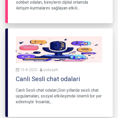
sohbet odaları, bireylerin dijital ortamda
iletişim kurmalarını sağlayan etkili…
19-8-2025
iyidizayN
Canli Sesli chat odalari
Canli Sesli chat odalari,Son yıllarda sesli chat
uygulamaları, sosyal etkileşimde önemli bir yer
edinmiştir. İnsanlar,…