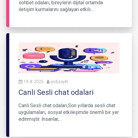
sohbet odaları, bireylerin dijital ortamda
iletişim kurmalarını sağlayan etkili…
19-8-2025
iyidizayN
Canli Sesli chat odalari
Canli Sesli chat odalari,Son yıllarda sesli chat
uygulamaları, sosyal etkileşimde önemli bir yer
edinmiştir. İnsanlar,…