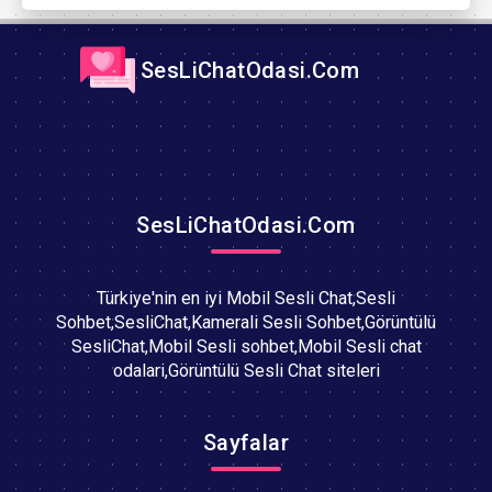
SesLiChatOdasi.Com
SesLiChatOdasi.Com
Türkiye'nin en iyi Mobil Sesli Chat,Sesli
Sohbet,SesliChat,Kamerali Sesli Sohbet,Görüntülü
SesliChat,Mobil Sesli sohbet,Mobil Sesli chat
odalari,Görüntülü Sesli Chat siteleri
Sayfalar