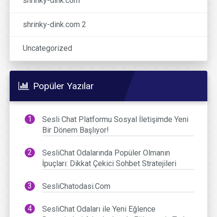
shrinky-dink.com
shrinky-dink.com 2
Uncategorized
Popüler Yazılar
Sesli Chat Platformu Sosyal İletişimde Yeni
Bir Dönem Başlıyor!
SesliChat Odalarında Popüler Olmanın
İpuçları: Dikkat Çekici Sohbet Stratejileri
SesliChatodasi.Com
SesliChat Odaları ile Yeni Eğlence