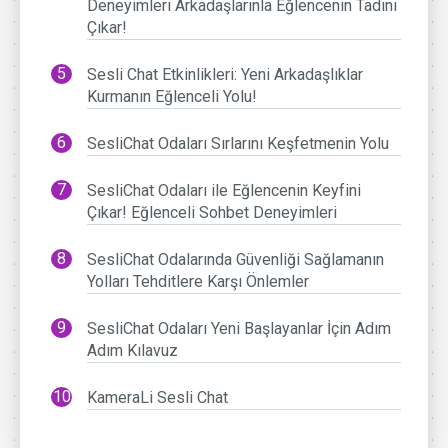
Deneyimleri Arkadaşlarınla Eğlencenin Tadını
Çıkar!
Sesli Chat Etkinlikleri: Yeni Arkadaşlıklar
Kurmanın Eğlenceli Yolu!
SesliChat Odaları Sırlarını Keşfetmenin Yolu
SesliChat Odaları ile Eğlencenin Keyfini
Çıkar! Eğlenceli Sohbet Deneyimleri
SesliChat Odalarında Güvenliği Sağlamanın
Yolları Tehditlere Karşı Önlemler
SesliChat Odaları Yeni Başlayanlar İçin Adım
Adım Kılavuz
KameraLi Sesli Chat