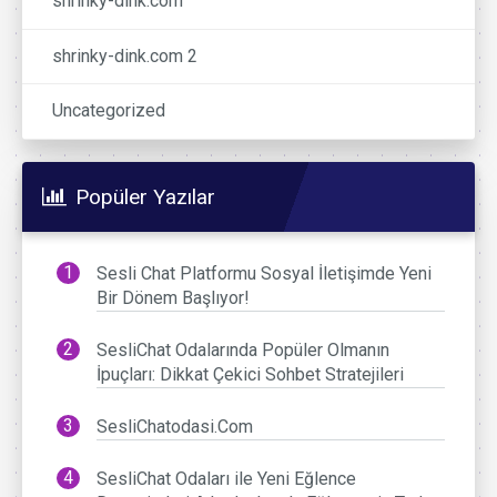
shrinky-dink.com
shrinky-dink.com 2
Uncategorized
Popüler Yazılar
Sesli Chat Platformu Sosyal İletişimde Yeni
Bir Dönem Başlıyor!
SesliChat Odalarında Popüler Olmanın
İpuçları: Dikkat Çekici Sohbet Stratejileri
SesliChatodasi.Com
SesliChat Odaları ile Yeni Eğlence