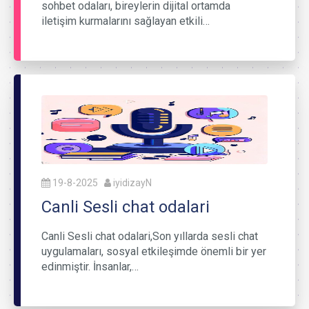
sohbet odaları, bireylerin dijital ortamda
iletişim kurmalarını sağlayan etkili…
19-8-2025
iyidizayN
Canli Sesli chat odalari
Canli Sesli chat odalari,Son yıllarda sesli chat
uygulamaları, sosyal etkileşimde önemli bir yer
edinmiştir. İnsanlar,…