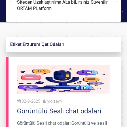
Siteden Uzaklaştırılma ALa biLirsiniz Güvenilir
ORTAM PLatform
Etiket:
Erzurum Çet Odaları
02-9-2025
iyidizayN
Görüntülü Sesli chat odalari
Görüntülü Sesli chat odalari,Görüntülü ve sesli