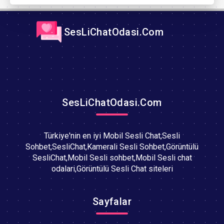
SesLiChatOdasi.Com
SesLiChatOdasi.Com
Türkiye'nin en iyi Mobil Sesli Chat,Sesli
Sohbet,SesliChat,Kamerali Sesli Sohbet,Görüntülü
SesliChat,Mobil Sesli sohbet,Mobil Sesli chat
odalari,Görüntülü Sesli Chat siteleri
Sayfalar