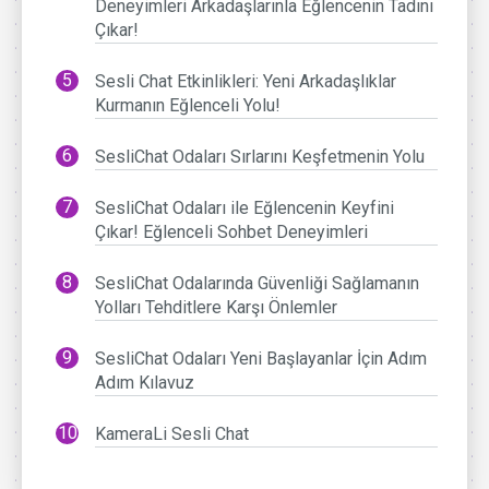
Deneyimleri Arkadaşlarınla Eğlencenin Tadını
Çıkar!
Sesli Chat Etkinlikleri: Yeni Arkadaşlıklar
Kurmanın Eğlenceli Yolu!
SesliChat Odaları Sırlarını Keşfetmenin Yolu
SesliChat Odaları ile Eğlencenin Keyfini
Çıkar! Eğlenceli Sohbet Deneyimleri
SesliChat Odalarında Güvenliği Sağlamanın
Yolları Tehditlere Karşı Önlemler
SesliChat Odaları Yeni Başlayanlar İçin Adım
Adım Kılavuz
KameraLi Sesli Chat