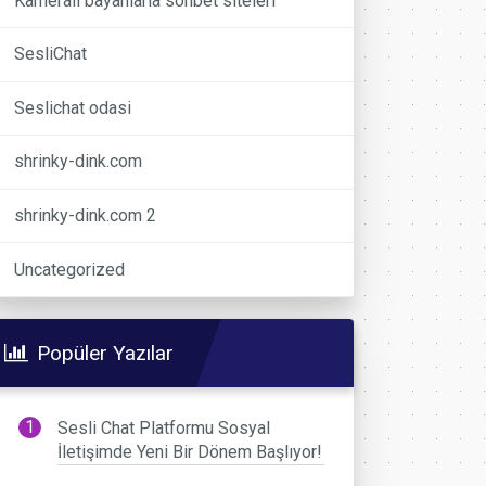
Kameralı bayanlarla sohbet siteleri
SesliChat
Seslichat odasi
shrinky-dink.com
shrinky-dink.com 2
Uncategorized
Popüler Yazılar
Sesli Chat Platformu Sosyal
İletişimde Yeni Bir Dönem Başlıyor!