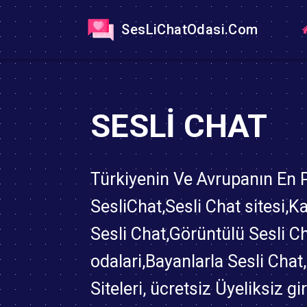
SesLiChatOdasi.Com
SESLI CHAT
Türkiyenin Ve Avrupanın En
SesliChat,Sesli Chat sitesi,K
Sesli Chat,Görüntülü Sesli C
odalari,Bayanlarla Sesli Chat
Siteleri, ücretsiz Üyeliksiz gi