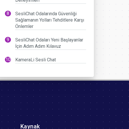
Deneyimleri
SesliChat Odalarında Güvenliği
Sağlamanın Yolları Tehditlere Karşı
Önlemler
SesliChat Odaları Yeni Başlayanlar
İçin Adım Adım Kılavuz
KameraLi Sesli Chat
Kaynak