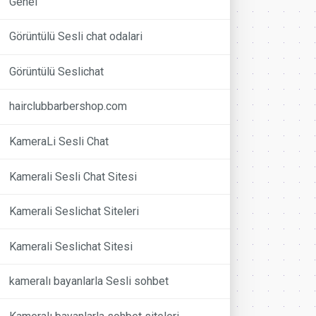
Genel
Görüntülü Sesli chat odalari
Görüntülü Seslichat
hairclubbarbershop.com
KameraLi Sesli Chat
Kamerali Sesli Chat Sitesi
Kamerali Seslichat Siteleri
Kamerali Seslichat Sitesi
kameralı bayanlarla Sesli sohbet