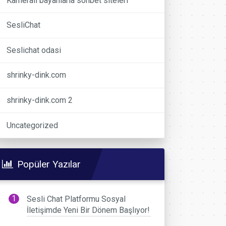
Kameralı bayanlarla sohbet siteleri
SesliChat
Seslichat odasi
shrinky-dink.com
shrinky-dink.com 2
Uncategorized
Popüler Yazılar
Sesli Chat Platformu Sosyal
İletişimde Yeni Bir Dönem Başlıyor!