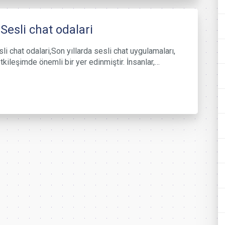
 Sesli chat odalari
li chat odalari,Son yıllarda sesli chat uygulamaları,
tkileşimde önemli bir yer edinmiştir. İnsanlar,…