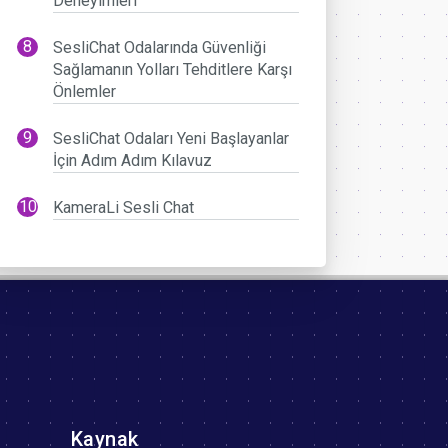
Deneyimleri
SesliChat Odalarında Güvenliği
Sağlamanın Yolları Tehditlere Karşı
Önlemler
SesliChat Odaları Yeni Başlayanlar
İçin Adım Adım Kılavuz
KameraLi Sesli Chat
Kaynak