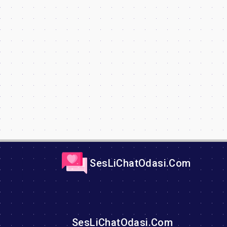
SesLiChatOdasi.Com
SesLiChatOdasi.Com