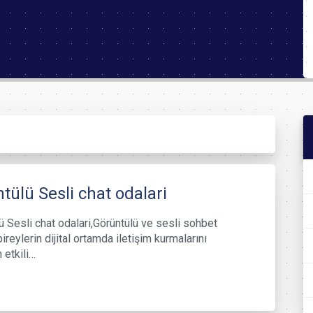
tülü Sesli chat odalari
ü Sesli chat odalari,Görüntülü ve sesli sohbet
bireylerin dijital ortamda iletişim kurmalarını
 etkili…