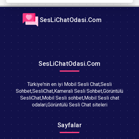
SesLiChatOdasi.Com
SesLiChatOdasi.Com
Türkiye'nin en iyi Mobil Sesli Chat,Sesli
Sohbet,SesliChat,Kamerali Sesli Sohbet,Görüntülü
SesliChat,Mobil Sesli sohbet,Mobil Sesli chat
odalari,Görüntülü Sesli Chat siteleri
Sayfalar