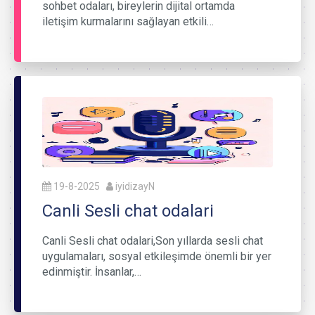
sohbet odaları, bireylerin dijital ortamda
iletişim kurmalarını sağlayan etkili…
19-8-2025
iyidizayN
Canli Sesli chat odalari
Canli Sesli chat odalari,Son yıllarda sesli chat
uygulamaları, sosyal etkileşimde önemli bir yer
edinmiştir. İnsanlar,…