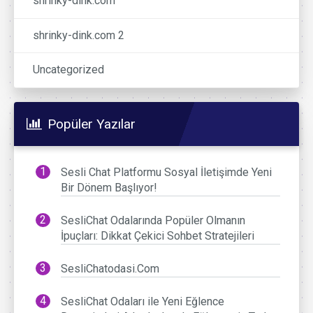
shrinky-dink.com
shrinky-dink.com 2
Uncategorized
Popüler Yazılar
Sesli Chat Platformu Sosyal İletişimde Yeni
Bir Dönem Başlıyor!
SesliChat Odalarında Popüler Olmanın
İpuçları: Dikkat Çekici Sohbet Stratejileri
SesliChatodasi.Com
SesliChat Odaları ile Yeni Eğlence