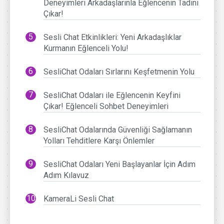
Deneyimleri Arkadaşlarınla Eğlencenin Tadını
Çıkar!
Sesli Chat Etkinlikleri: Yeni Arkadaşlıklar
Kurmanın Eğlenceli Yolu!
SesliChat Odaları Sırlarını Keşfetmenin Yolu
SesliChat Odaları ile Eğlencenin Keyfini
Çıkar! Eğlenceli Sohbet Deneyimleri
SesliChat Odalarında Güvenliği Sağlamanın
Yolları Tehditlere Karşı Önlemler
SesliChat Odaları Yeni Başlayanlar İçin Adım
Adım Kılavuz
KameraLi Sesli Chat