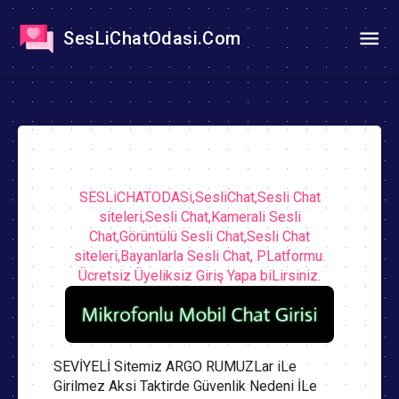
SesLiChatOdasi.Com
SESLiCHATODASi,SesliChat,Sesli Chat
siteleri,Sesli Chat,Kamerali Sesli
Chat,Görüntülü Sesli Chat,Sesli Chat
siteleri,Bayanlarla Sesli Chat, PLatformu.
Ücretsiz Üyeliksiz Giriş Yapa biLirsiniz.
SEVİYELİ Sitemiz ARGO RUMUZLar iLe
Girilmez Aksi Taktirde Güvenlik Nedeni İLe