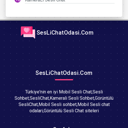
SesLiChatOdasi.Com
SesLiChatOdasi.Com
Türkiye'nin en iyi Mobil Sesli Chat,Sesli
Sohbet,SesliChat,Kamerali Sesli Sohbet,Görüntülü
SesliChat,Mobil Sesli sohbet,Mobil Sesli chat
odalari,Görüntülü Sesli Chat siteleri