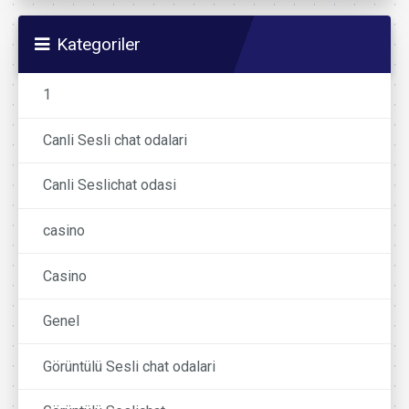
Kategoriler
1
Canli Sesli chat odalari
Canli Seslichat odasi
casino
Casino
Genel
Görüntülü Sesli chat odalari