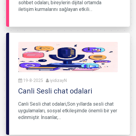
sohbet odaları, bireylerin dijital ortamda
iletişim kurmalarını sağlayan etkili…
19-8-2025
iyidizayN
Canli Sesli chat odalari
Canli Sesli chat odalari,Son yıllarda sesli chat
uygulamaları, sosyal etkileşimde önemli bir yer
edinmiştir. İnsanlar,…