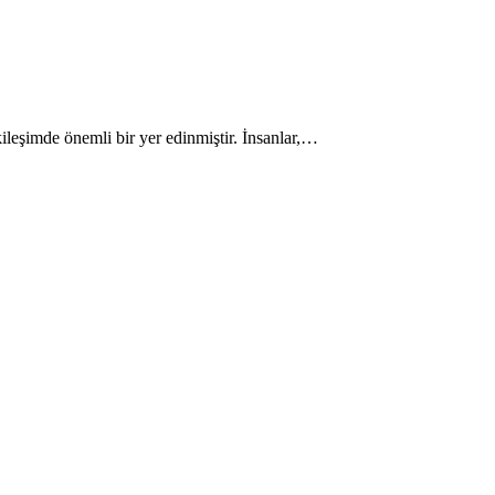
tkileşimde önemli bir yer edinmiştir. İnsanlar,…