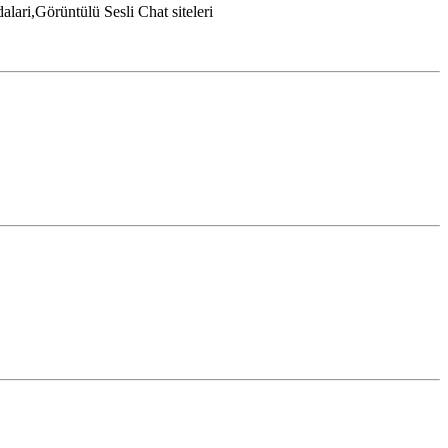
lari,Görüntülü Sesli Chat siteleri