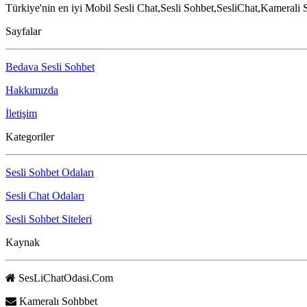
Türkiye'nin en iyi Mobil Sesli Chat,Sesli Sohbet,SesliChat,Kamerali S
Sayfalar
Bedava Sesli Sohbet
Hakkımızda
İletişim
Kategoriler
Sesli Sohbet Odaları
Sesli Chat Odaları
Sesli Sohbet Siteleri
Kaynak
SesLiChatOdasi.Com
Kameralı Sohbbet