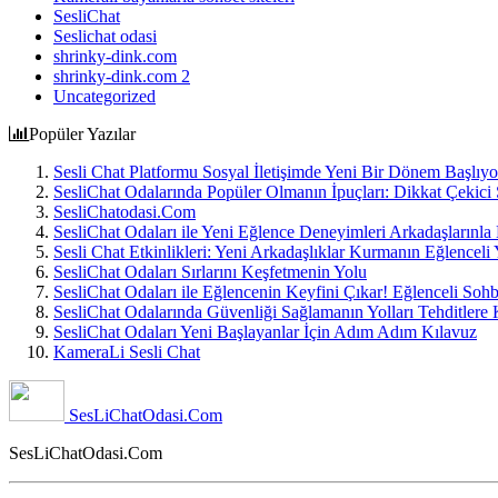
SesliChat
Seslichat odasi
shrinky-dink.com
shrinky-dink.com 2
Uncategorized
Popüler Yazılar
Sesli Chat Platformu Sosyal İletişimde Yeni Bir Dönem Başlıyo
SesliChat Odalarında Popüler Olmanın İpuçları: Dikkat Çekici S
SesliChatodasi.Com
SesliChat Odaları ile Yeni Eğlence Deneyimleri Arkadaşlarınla
Sesli Chat Etkinlikleri: Yeni Arkadaşlıklar Kurmanın Eğlenceli 
SesliChat Odaları Sırlarını Keşfetmenin Yolu
SesliChat Odaları ile Eğlencenin Keyfini Çıkar! Eğlenceli Soh
SesliChat Odalarında Güvenliği Sağlamanın Yolları Tehditlere
SesliChat Odaları Yeni Başlayanlar İçin Adım Adım Kılavuz
KameraLi Sesli Chat
SesLiChatOdasi.Com
SesLiChatOdasi.Com