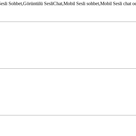
esli Sohbet,Görüntülü SesliChat,Mobil Sesli sohbet,Mobil Sesli chat oda