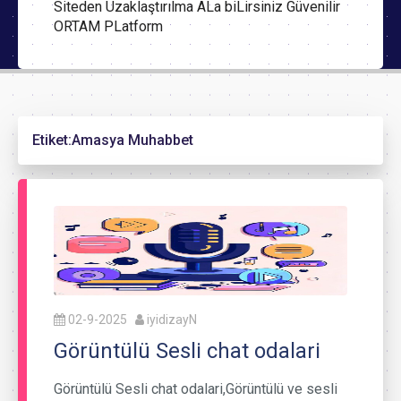
Siteden Uzaklaştırılma ALa biLirsiniz Güvenilir
ORTAM PLatform
Etiket:
Amasya Muhabbet
02-9-2025
iyidizayN
Görüntülü Sesli chat odalari
Görüntülü Sesli chat odalari,Görüntülü ve sesli