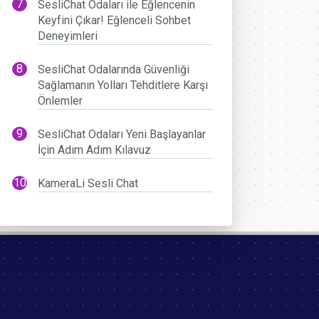
SesliChat Odaları ile Eğlencenin
Keyfini Çıkar! Eğlenceli Sohbet
Deneyimleri
SesliChat Odalarında Güvenliği
Sağlamanın Yolları Tehditlere Karşı
Önlemler
SesliChat Odaları Yeni Başlayanlar
İçin Adım Adım Kılavuz
KameraLi Sesli Chat