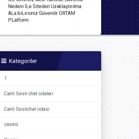
Nedeni İLe Siteden Uzaklaştırılma
ALa biLirsiniz Güvenilir ORTAM
PLatform
Kategoriler
1
Canli Sesli chat odalari
Canli Seslichat odasi
casino