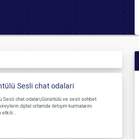
tülü Sesli chat odalari
ü Sesli chat odalari,Görüntülü ve sesli sohbet
bireylerin dijital ortamda iletişim kurmalarını
 etkili…