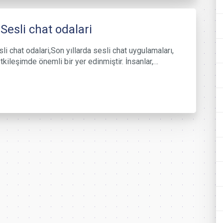
 Sesli chat odalari
li chat odalari,Son yıllarda sesli chat uygulamaları,
tkileşimde önemli bir yer edinmiştir. İnsanlar,…